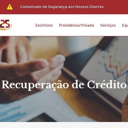

Comunicado de Segurança aos Nossos Clientes.
Escritório
Previdência Privada
Serviços
Equ
Recuperação de Crédito