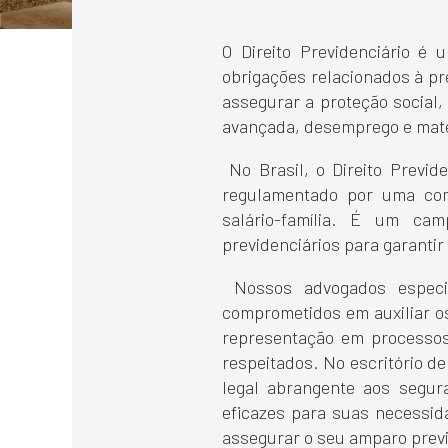
O Direito Previdenciário é
obrigações relacionados à pr
assegurar a proteção social,
avançada, desemprego e mate
No Brasil, o Direito Previd
regulamentado por uma comp
salário-família. É um ca
previdenciários para garantir
Nossos advogados especi
comprometidos em auxiliar os 
representação em processos 
respeitados. No escritório d
legal abrangente aos segur
eficazes para suas necessid
assegurar o seu amparo previd