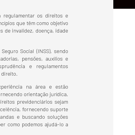
 regulamentar os direitos e
ncípios que têm como objetivo
s de invalidez, doença, idade
o Seguro Social (INSS), sendo
dorias, pensões, auxílios e
sprudência e regulamentos
direito.
xperiência na área e estão
ornecendo orientação jurídica,
reitos previdenciários sejam
xcelência, fornecendo suporte
emandas e buscando soluções
aber como podemos ajudá-lo a